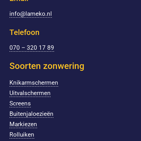
info@lameko.nl
Telefoon
070 – 320 17 89
Soorten zonwering
Knikarmschermen
Uitvalschermen
Screens
Buitenjaloezieën
Markiezen
Rolluiken