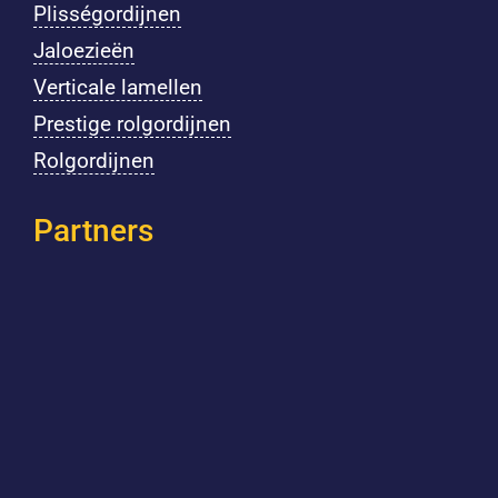
Plisségordijnen
Jaloezieën
Verticale lamellen
Prestige rolgordijnen
Rolgordijnen
Partners