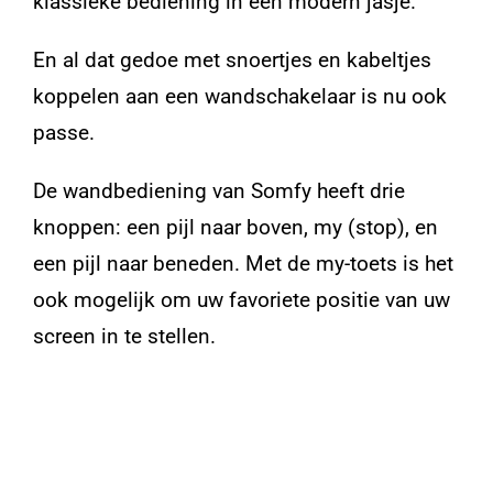
klassieke bediening in een modern jasje.
En al dat gedoe met snoertjes en kabeltjes
koppelen aan een wandschakelaar is nu ook
passe.
De wandbediening van Somfy heeft drie
knoppen: een pijl naar boven, my (stop), en
een pijl naar beneden. Met de my-toets is het
ook mogelijk om uw favoriete positie van uw
screen in te stellen.