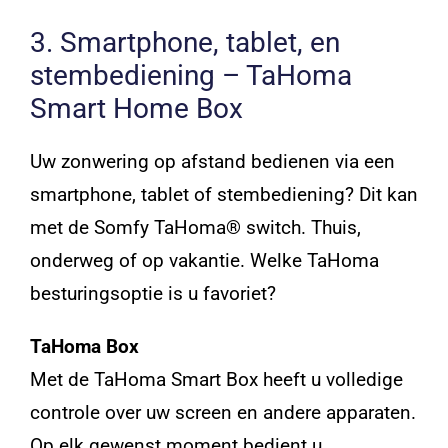
3. Smartphone, tablet, en
stembediening – TaHoma
Smart Home Box
Uw zonwering op afstand bedienen via een
smartphone, tablet of stembediening? Dit kan
met de Somfy TaHoma® switch. Thuis,
onderweg of op vakantie. Welke TaHoma
besturingsoptie is u favoriet?
TaHoma Box
Met de TaHoma Smart Box heeft u volledige
controle over uw screen en andere apparaten.
Op elk gewenst moment bedient u