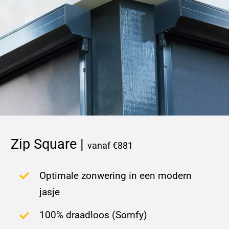
Zip Square |
vanaf €881
Optimale zonwering in een modern
jasje
100% draadloos (Somfy)