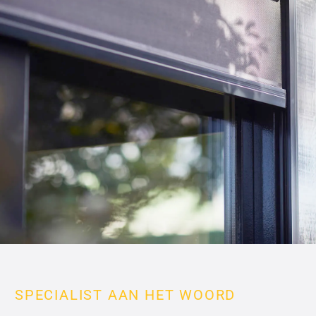
SPECIALIST AAN HET WOORD