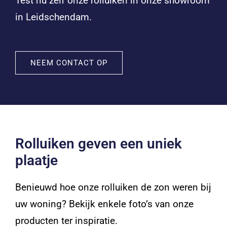
Test nu zelf onze rolluiken in onze showroom
in Leidschendam.
NEEM CONTACT OP
Rolluiken geven een uniek
plaatje
Benieuwd hoe onze rolluiken de zon weren bij
uw woning? Bekijk enkele foto’s van onze
producten ter inspiratie.