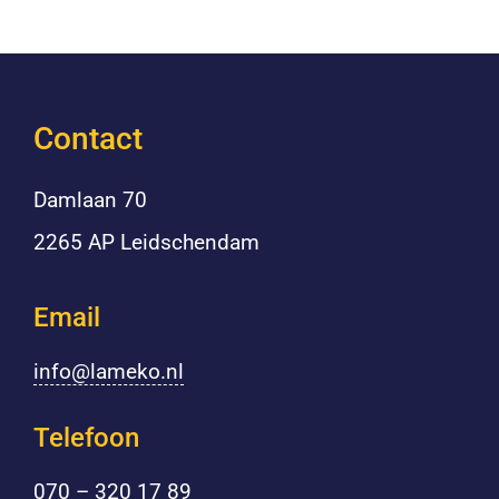
Contact
Damlaan 70
2265 AP Leidschendam
Email
info@lameko.nl
Telefoon
070 – 320 17 89