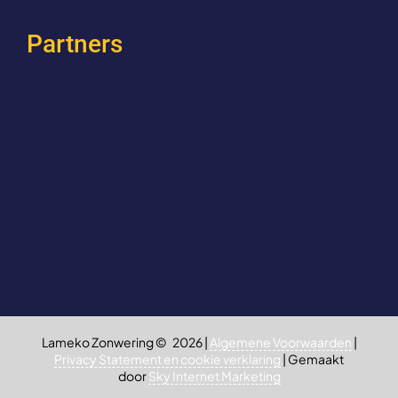
Partners
Lameko Zonwering ©
2026 |
Algemene Voorwaarden
|
Privacy Statement en cookie verklaring
| Gemaakt
door
Sky Internet Marketing