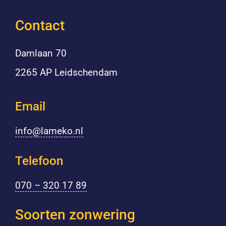
Contact
Damlaan 70
2265 AP Leidschendam
Email
info@lameko.nl
Telefoon
070 – 320 17 89
Soorten zonwering