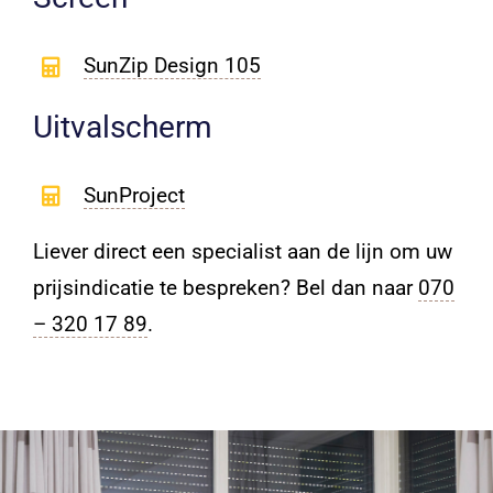
SunZip Design 105
Uitvalscherm
SunProject
Liever direct een specialist aan de lijn om uw
prijsindicatie te bespreken? Bel dan naar
070
– 320 17 89
.