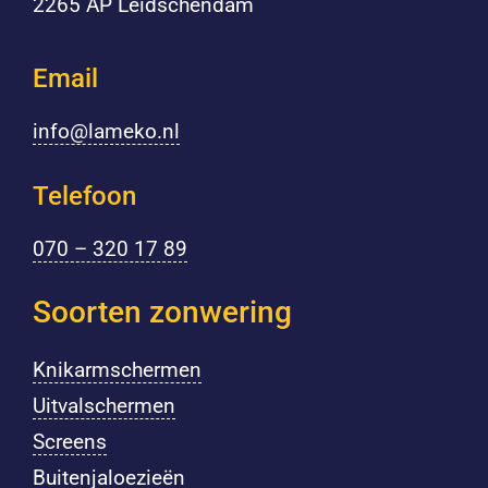
2265 AP Leidschendam
Email
info@lameko.nl
Telefoon
070 – 320 17 89
Soorten zonwering
Knikarmschermen
Uitvalschermen
Screens
Buitenjaloezieën