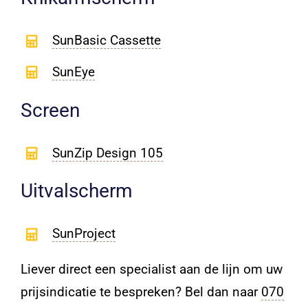
SunBasic Cassette
SunEye
Screen
SunZip Design 105
Uitvalscherm
SunProject
Liever direct een specialist aan de lijn om uw
prijsindicatie te bespreken? Bel dan naar
070