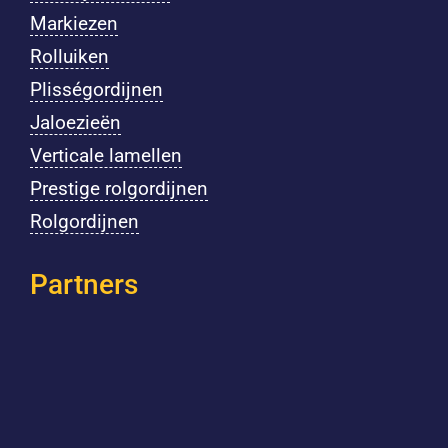
Markiezen
Rolluiken
Plisségordijnen
Jaloezieën
Verticale lamellen
Prestige rolgordijnen
Rolgordijnen
Partners