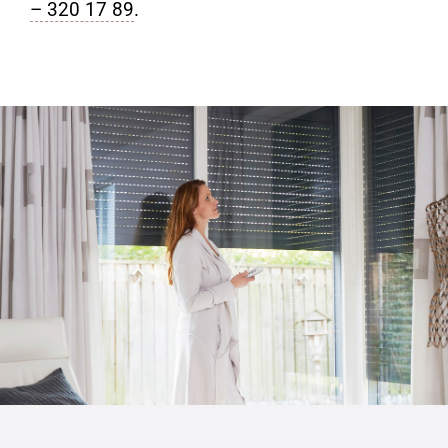
– 320 17 89
.