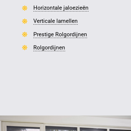
Horizontale jaloezieën
Verticale lamellen
Prestige Rolgordijnen
Rolgordijnen